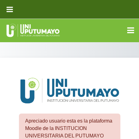
Salta al contenido principal
PANEL LATERAL
Entrar a INST
Apreciado usuario esta es la plataforma
Moodle de la INSTITUCION
UNIVERSITARIA DEL PUTUMAYO